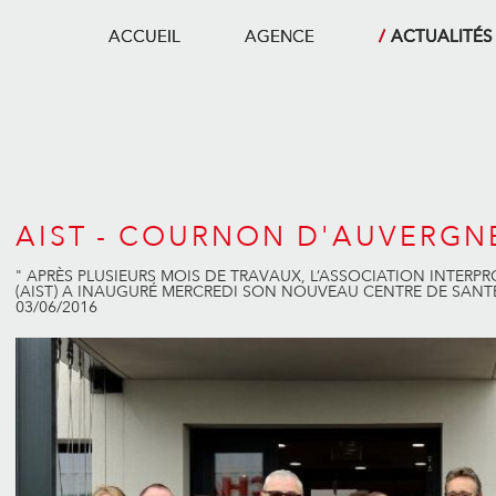
ACCUEIL
AGENCE
ACTUALITÉS
AIST - COURNON D'AUVERGN
" APRÈS PLUSIEURS MOIS DE TRAVAUX, L’ASSOCIATION INTERP
(AIST) A INAUGURÉ MERCREDI SON NOUVEAU CENTRE DE SAN
03/06/2016