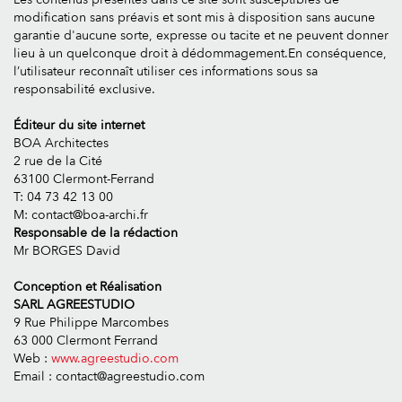
modification sans préavis et sont mis à disposition sans aucune
garantie d'aucune sorte, expresse ou tacite et ne peuvent donner
lieu à un quelconque droit à dédommagement.En conséquence,
l’utilisateur reconnaît utiliser ces informations sous sa
responsabilité exclusive.
Éditeur du site internet
BOA Architectes
2 rue de la Cité
63100 Clermont-Ferrand
T: 04 73 42 13 00
M: contact@boa-archi.fr
Responsable de la rédaction
Mr BORGES David
Conception et Réalisation
SARL AGREESTUDIO
9 Rue Philippe Marcombes
63 000 Clermont Ferrand
Web :
www.agreestudio.com
Email : contact@agreestudio.com