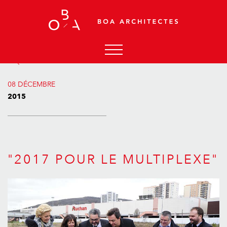
RETOUR AUX ACTUALITÉS
ACCUEIL
08 DÉCEMBRE
AGENCE
2015
ACTUALITÉS
PROJETS
CONTACT
"2017 POUR LE MULTIPLEXE"