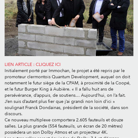
LIEN ARTICLE : CLIQUEZ ICI
Initialement porté par Immochan, le projet a été repris par le
promoteur clermontois Quantum Development, auquel on doit
notamment le futur siège de la CPAM, à proximité de la Coopé,
et le futur Burger King à Aubière. « Il a fallu huit ans de
persévérance, d’appuis, de soutiens… Aujourd’hui, on l’a fait.
J’en suis d’autant plus fier que j’ai grandi non loin d’ici »
soulignait Franck Dondainas, président de la société, dans son
discours.
Ce nouveau multiplexe comportera 2.605 fauteuils et douze
salles. La plus grande (554 fauteuils, un écran de 20 mètres)
possèdera un son Dolby Atmos et un projecteur 4K.