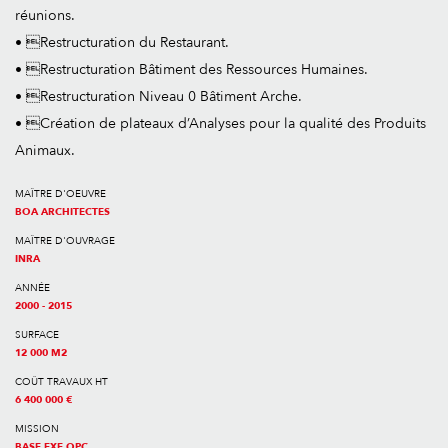
réunions.
• Restructuration du Restaurant.
• Restructuration Bâtiment des Ressources Humaines.
• Restructuration Niveau 0 Bâtiment Arche.
• Création de plateaux d’Analyses pour la qualité des Produits
Animaux.
MAÎTRE D'OEUVRE
BOA ARCHITECTES
MAÎTRE D'OUVRAGE
INRA
ANNÉE
2000 - 2015
SURFACE
12 000 M2
COÛT TRAVAUX HT
6 400 000 €
MISSION
BASE EXE OPC