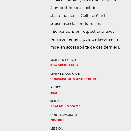
à un problème actuel de
stationnements. Celle-ci étant
soucieuse de conduire ces
interventions en respect total avec
l’environnement, puis de favoriser la
mise en accessibilité de ces derniers.
MAÎTRE D'OEUVRE
BOA ARCHITECTES
MAÎTRE D'OUVRAGE
COMMUNE DE MONTPEYROUX
ANNÉE
2023
SURFACE
1 944 M² + 5 060 M²
COÛT TRAVAUX HT
706 000 €
MISSION