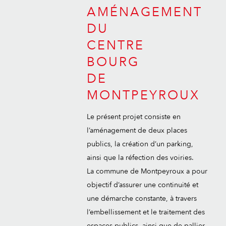
AMÉNAGEMENT
DU
CENTRE
BOURG
DE
MONTPEYROUX
Le présent projet consiste en
l’aménagement de deux places
publics, la création d’un parking,
ainsi que la réfection des voiries.
La commune de Montpeyroux a pour
objectif d’assurer une continuité et
une démarche constante, à travers
l’embellissement et le traitement des
espaces publics, ainsi que de pallier