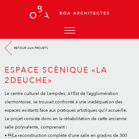
ACCUEIL
RETOUR AUX PROJETS
AGENCE
ACTUALITÉS
ESPACE SCÈNIQUE «LA
PROJETS
2DEUCHE»
CONTACT
Le centre culturel de Lempdes, à l’Est de l’agglomération
clermontoise, se trouvait confronté à une inadéquation des
espaces existants face aux pratiques artistiques qu’il accueille.
Le projet consiste donc en la réhabilitation de cette ancienne
salle polyvalente, comprenant :
• La reconstruction complète d’une salle en gradins de 300