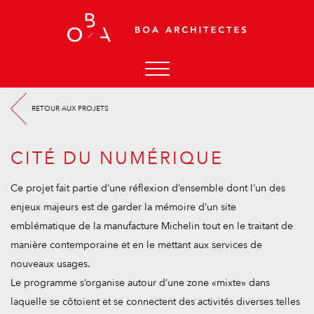
ACCUEIL
RETOUR AUX PROJETS
AGENCE
ACTUALITÉS
CITÉ DU NUMÉRIQUE
PROJETS
Ce projet fait partie d’une réflexion d’ensemble dont l’un des
CONTACT
enjeux majeurs est de garder la mémoire d’un site
emblématique de la manufacture Michelin tout en le traitant de
manière contemporaine et en le mettant aux services de
nouveaux usages.
Le programme s’organise autour d’une zone «mixte» dans
laquelle se côtoient et se connectent des activités diverses telles