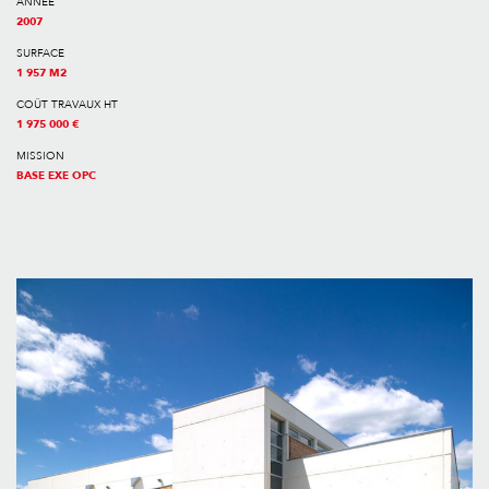
ANNÉE
2007
SURFACE
1 957 M2
COÛT TRAVAUX HT
1 975 000 €
MISSION
BASE EXE OPC