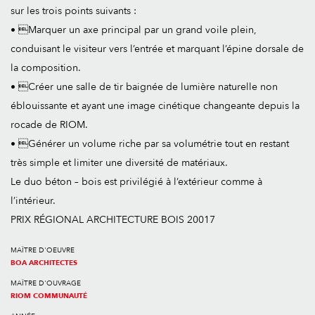
sur les trois points suivants :
• Marquer un axe principal par un grand voile plein,
conduisant le visiteur vers l’entrée et marquant l’épine dorsale de
la composition.
• Créer une salle de tir baignée de lumière naturelle non
éblouissante et ayant une image cinétique changeante depuis la
rocade de RIOM.
• Générer un volume riche par sa volumétrie tout en restant
très simple et limiter une diversité de matériaux.
Le duo béton – bois est privilégié à l’extérieur comme à
l’intérieur.
PRIX RÉGIONAL ARCHITECTURE BOIS 20017
MAÎTRE D'OEUVRE
BOA ARCHITECTES
MAÎTRE D'OUVRAGE
RIOM COMMUNAUTÉ